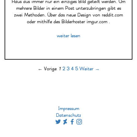
Haus aus immer nur ein einziges Bild geteilt werden. Um
mehrere Bilder in einem Post unterzubringen gibt es
zwei Methoden. Über das neue Design von reddit.com
oder mithilfe des Bilderhoster imgur.com .
weiter lesen
← Vorige
1
2
3
4
5
Weiter →
Impressum
Datenschutz