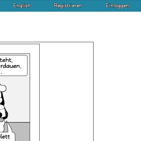
English
Registrieren
Einloggen