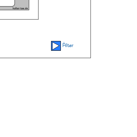
Älter