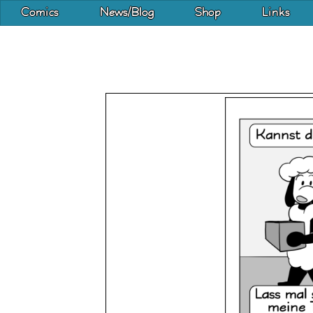
Comics
News/Blog
Shop
Links