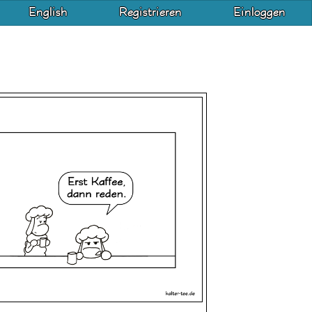
English
Registrieren
Einloggen