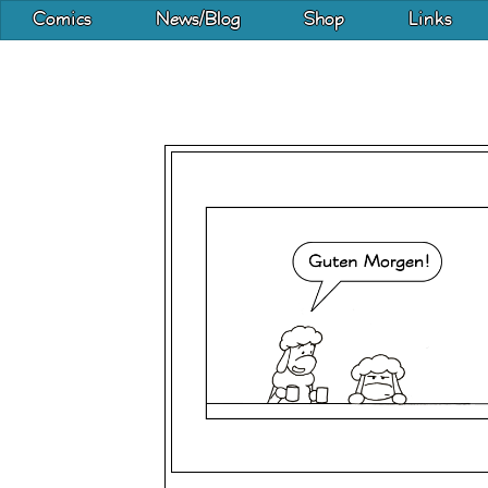
Comics
News/Blog
Shop
Links